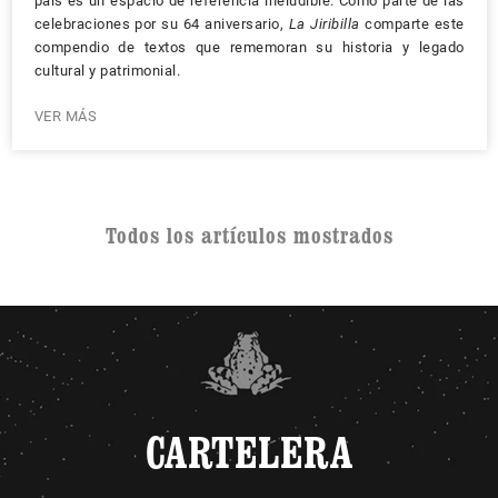
país es un espacio de referencia ineludible. Como parte de las
celebraciones por su 64 aniversario,
La Jiribilla
comparte este
compendio de textos que rememoran su historia y legado
cultural y patrimonial.
VER MÁS
Todos los artículos mostrados
CARTELERA