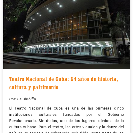
Teatro Nacional de Cuba: 64 años de historia,
cultura y patrimonio
Por:
La Jiribilla
El Teatro Nacional de Cuba es una de las primeras cinco
instituciones culturales fundadas por el Gobierno
Revolucionario. Sin dudas, uno de los lugares icónicos de la
cultura cubana. Para el teatro, las artes visuales y la danza del