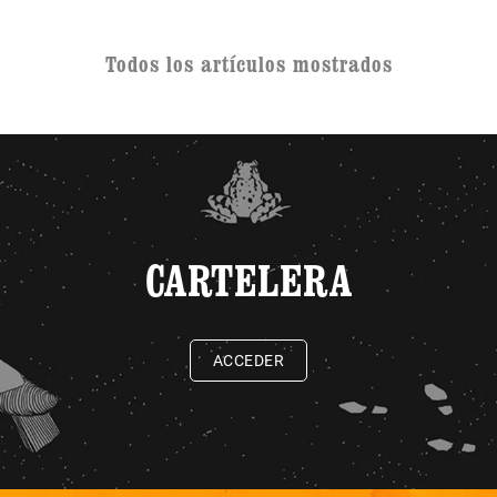
Todos los artículos mostrados
CARTELERA
ACCEDER