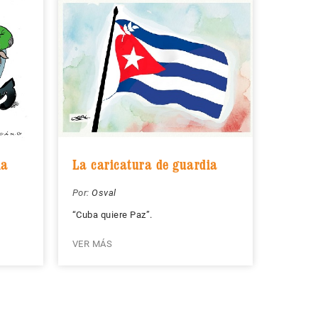
ia
La caricatura de guardia
Por:
Osval
“Cuba quiere Paz”.
VER MÁS