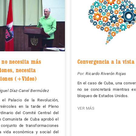
 no necesita más
Convergencia a la vista
iones, necesita
Por:
Ricardo Riverón Rojas
ciones (+Video)
En el caso de Cuba, una conve
no se concretará mientras ex
iguel Díaz-Canel Bermúdez
bloqueo de Estados Unidos.
 el Palacio de la Revolución,
iércoles en la tarde el Pleno
VER MÁS
rdinario del Comité Central del
o Comunista de Cuba aprobó el
 conjunto de transformaciones
a vida económica y social del