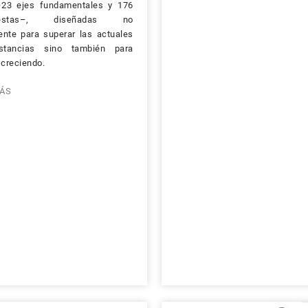
–23 ejes fundamentales y 176
uestas–, diseñadas no
nte para superar las actuales
nstancias sino también para
 creciendo.
ÁS