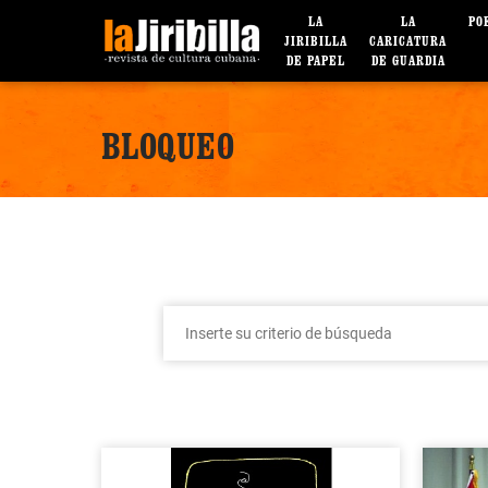
LA
LA
PO
JIRIBILLA
CARICATURA
DE PAPEL
DE GUARDIA
BLOQUEO