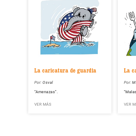
La caricatura de guardia
La c
Por:
Osval
Por:
Ma
“Amenazas”.
“Malas
VER MÁS
VER M