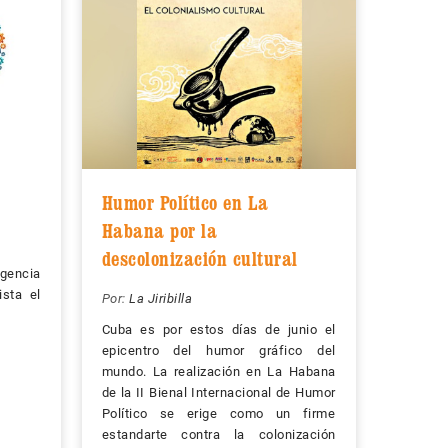
Humor Político en La
Habana por la
descolonización cultural
rgencia
ista el
Por:
La Jiribilla
Cuba es por estos días de junio el
epicentro del humor gráfico del
mundo. La realización en La Habana
de la II Bienal Internacional de Humor
Político se erige como un firme
estandarte contra la colonización