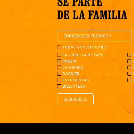
SÉ PARTE
DE LA FAMILIA
TODAS LAS SECCIONES
LA JIRIBILLA DE PAPEL
POESÍA
LA MIRADA
DOSSIER
ENTREVISTAS
BIBLIOTECA
SUSCRÍBETE