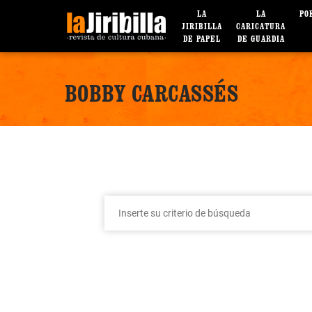
LA
LA
PO
JIRIBILLA
CARICATURA
DE PAPEL
DE GUARDIA
BOBBY CARCASSÉS