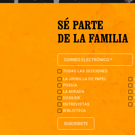
SÉ PARTE
DE LA FAMILIA
TODAS LAS SECCIONES
LA JIRIBILLA DE PAPEL
POESÍA
LA MIRADA
DOSSIER
ENTREVISTAS
BIBLIOTECA
SUSCRÍBETE