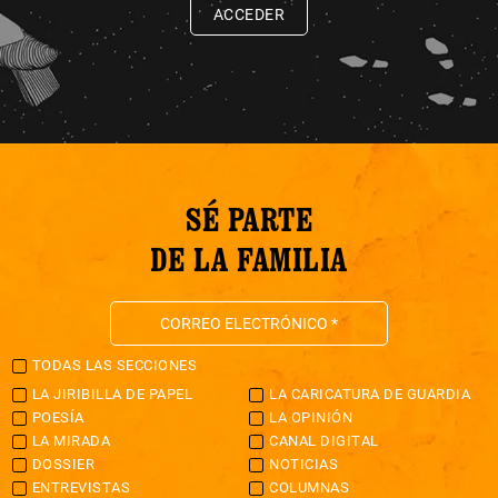
ACCEDER
SÉ PARTE
DE LA FAMILIA
TODAS LAS SECCIONES
LA JIRIBILLA DE PAPEL
LA CARICATURA DE GUARDIA
POESÍA
LA OPINIÓN
LA MIRADA
CANAL DIGITAL
DOSSIER
NOTICIAS
ENTREVISTAS
COLUMNAS