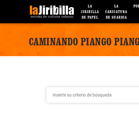
LA
LA
PO
JIRIBILLA
CARICATURA
DE PAPEL
DE GUARDIA
CAMINANDO PIANGO PIAN