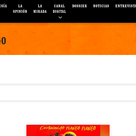
ESÍA
LA
LA
CANAL
DOSSIER
NOTICIAS
ENTREVIST
OPINIÓN
MIRADA
DIGITAL
GO