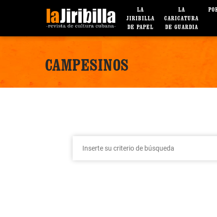
LA
LA
PO
JIRIBILLA
CARICATURA
DE PAPEL
DE GUARDIA
CAMPESINOS