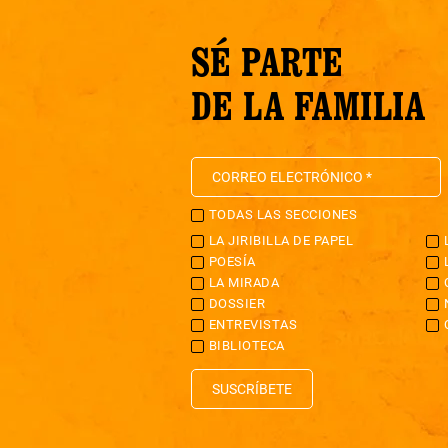
SÉ PARTE
DE LA FAMILIA
TODAS LAS SECCIONES
LA JIRIBILLA DE PAPEL
POESÍA
LA MIRADA
DOSSIER
ENTREVISTAS
BIBLIOTECA
SUSCRÍBETE