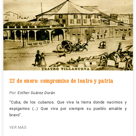
22 de enero: compromiso de teatro y patria
Por:
Esther Suárez Durán
“Cuba, de los cubanos. Que viva la tierra donde nacimos y
espigamos (…) Que viva por siempre su pueblo amable y
bravo”.
VER MÁS