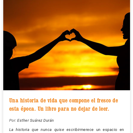
Una historia de vida que compone el fresco de
esta época. Un libro para no dejar de leer.
Por:
Esther Suárez Durán
La historia que nunca quise escribir
merece un espacio en