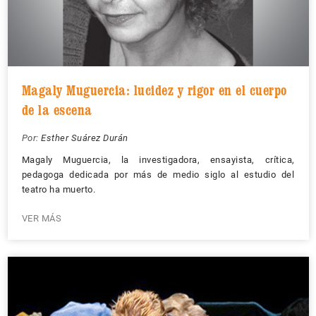
Magaly Muguercia: lucidez y rigor en el cuerpo
de la escena
Por:
Esther Suárez Durán
Magaly Muguercia, la investigadora, ensayista, crítica,
pedagoga dedicada por más de medio siglo al estudio del
teatro ha muerto.
VER MÁS