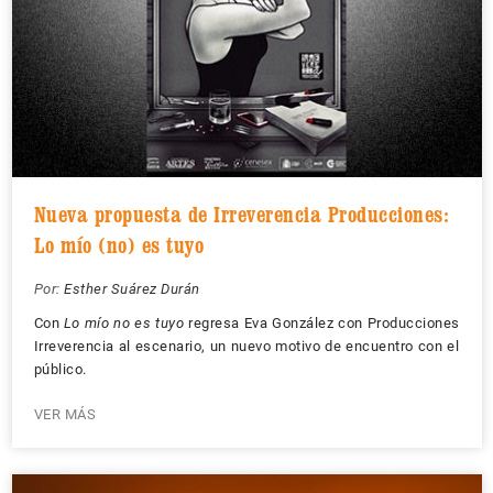
Nueva propuesta de Irreverencia Producciones:
Lo mío (no) es tuyo
Por:
Esther Suárez Durán
Con
Lo mío no es tuyo
regresa Eva González con Producciones
Irreverencia al escenario, un nuevo motivo de encuentro con el
público.
VER MÁS