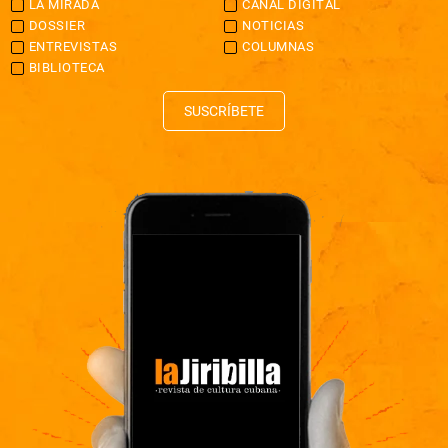
LA MIRADA
CANAL DIGITAL
DOSSIER
NOTICIAS
ENTREVISTAS
COLUMNAS
BIBLIOTECA
SUSCRÍBETE