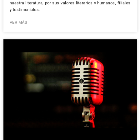
nuestra literatura, por sus valores literarios y humanos, filiales
y testimoniales.
VER MÁS