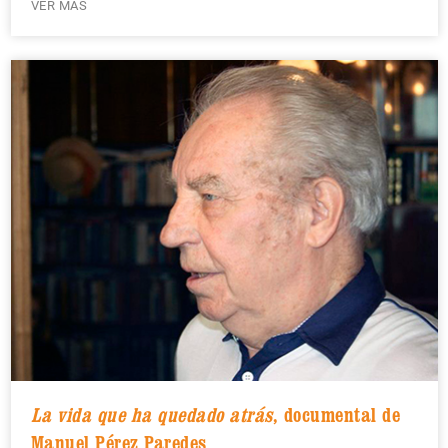
VER MÁS
La vida que ha quedado atrás
, documental de
Manuel Pérez Paredes