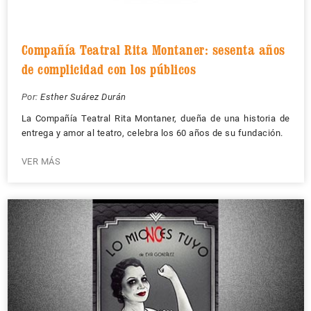
Compañía Teatral Rita Montaner: sesenta años
de complicidad con los públicos
Por:
Esther Suárez Durán
La Compañía Teatral Rita Montaner, dueña de una historia de
entrega y amor al teatro, celebra los 60 años de su fundación.
VER MÁS