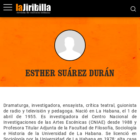
ESTHER SUÁREZ DURÁN
Dramaturga, investigadora, ensayista, crítica teatral, guionista
de radio y televisión y pedagoga. Nació en La Habana, el 1 de
abril de 1955. Es investigadora del Centro Nacional de
Investigaciones de las Artes Escénicas (CNIAE) desde 1988 y
Profesora Titular Adjunta de la Facultad de Filosofía, Sociología
e Historia de la Universidad de La Habana. Se licenció en
Sociología por la Universidad de La Habana en 1978; alta casa