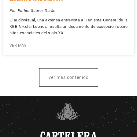
Por:
Esther Suárez Durán
El audiovisual, una extensa entrevista al Teniente General de la
KGB Nikolai Leonov, resulta un documento de excepción sobre
hitos esenciales del siglo XX.
VER MÁS
ver más contenido
CARTELERA