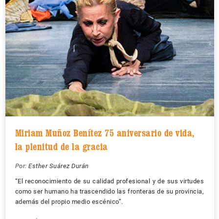
Miriam Muñoz Benítez 75 aniversario de vida,
la plenitud de la gracia
Por:
Esther Suárez Durán
“El reconocimiento de su calidad profesional y de sus virtudes
como ser humano ha trascendido las fronteras de su provincia,
además del propio medio escénico”.