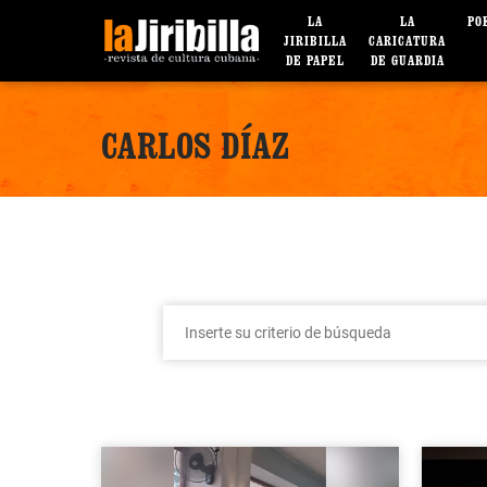
LA
LA
PO
JIRIBILLA
CARICATURA
DE PAPEL
DE GUARDIA
CARLOS DÍAZ