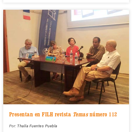
Presentan en FILH revista
Temas
número 112
Por:
Thalía Fuentes Puebla