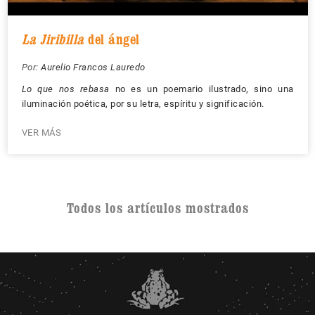
La Jiribilla
del ángel
Por:
Aurelio Francos Lauredo
Lo que nos rebasa
no es un poemario ilustrado, sino una
iluminación poética, por su letra, espíritu y significación.
VER MÁS
Todos los artículos mostrados