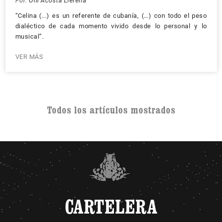
Por:
Oni Acosta Llerena
“Celina (...) es un referente de cubanía, (…) con todo el peso
dialéctico de cada momento vivido desde lo personal y lo
musical”.
VER MÁS
Todos los artículos mostrados
CARTELERA