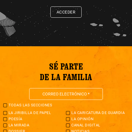
ACCEDER
SÉ PARTE
DE LA FAMILIA
TODAS LAS SECCIONES
LA JIRIBILLA DE PAPEL
LA CARICATURA DE GUARDIA
POESÍA
LA OPINIÓN
LA MIRADA
CANAL DIGITAL
DOSSIER
NOTICIAS