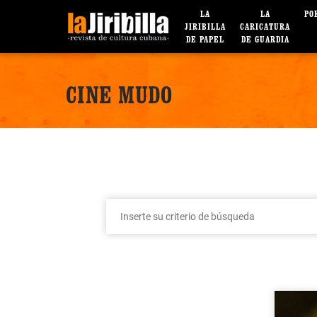
LA
LA
PO
JIRIBILLA
CARICATURA
DE PAPEL
DE GUARDIA
CINE MUDO