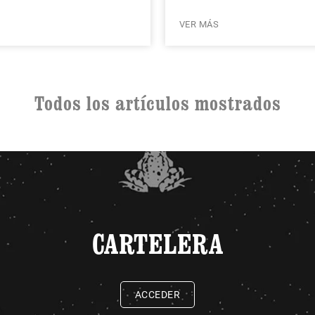
VER MÁS
Todos los artículos mostrados
CARTELERA
ACCEDER