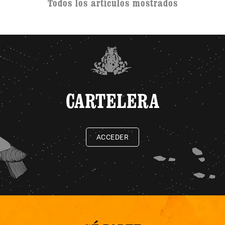
Todos los artículos mostrados
CARTELERA
ACCEDER