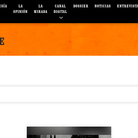
ESÍA
LA
LA
CANAL
DOSSIER
NOTICIAS
ENTREVIST
OPINIÓN
MIRADA
DIGITAL
E