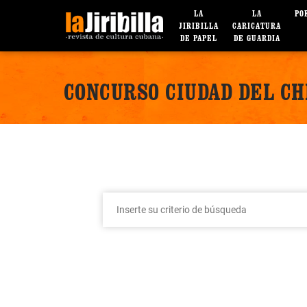
LA
LA
PO
JIRIBILLA
CARICATURA
DE PAPEL
DE GUARDIA
CONCURSO CIUDAD DEL CH