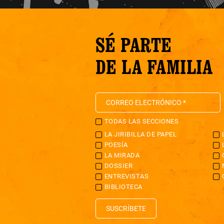
SÉ PARTE
DE LA FAMILIA
TODAS LAS SECCIONES
LA JIRIBILLA DE PAPEL
POESÍA
LA MIRADA
DOSSIER
ENTREVISTAS
BIBLIOTECA
SUSCRÍBETE