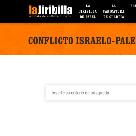
LA
LA
PO
JIRIBILLA
CARICATURA
DE PAPEL
DE GUARDIA
CONFLICTO ISRAELO-PAL