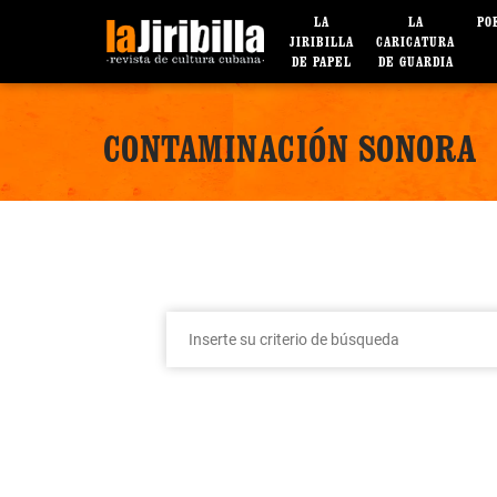
LA
LA
PO
JIRIBILLA
CARICATURA
DE PAPEL
DE GUARDIA
CONTAMINACIÓN SONORA