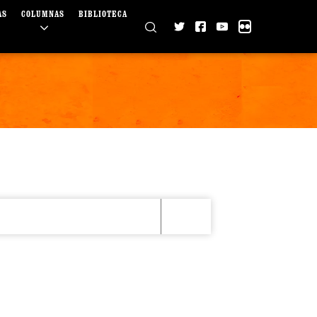
AS
COLUMNAS
BIBLIOTECA