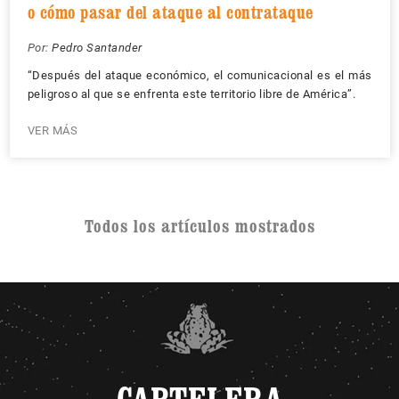
o cómo pasar del ataque al contrataque
Por:
Pedro Santander
“Después del ataque económico, el comunicacional es el más
peligroso al que se enfrenta este territorio libre de América”.
VER MÁS
Todos los artículos mostrados
CARTELERA