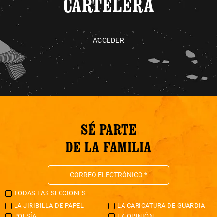
CARTELERA
ACCEDER
SÉ PARTE
DE LA FAMILIA
TODAS LAS SECCIONES
LA JIRIBILLA DE PAPEL
LA CARICATURA DE GUARDIA
POESÍA
LA OPINIÓN