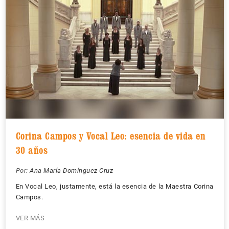
Corina Campos y Vocal Leo: esencia de vida en
30 años
Por:
Ana María Domínguez Cruz
En Vocal Leo, justamente, está la esencia de la Maestra Corina
Campos.
VER MÁS