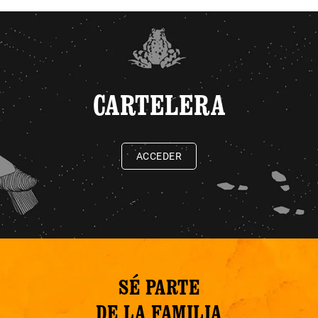
CARTELERA
ACCEDER
SÉ PARTE
DE LA FAMILIA