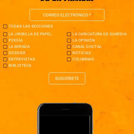
TODAS LAS SECCIONES
LA JIRIBILLA DE PAPEL
LA CARICATURA DE GUARDIA
POESÍA
LA OPINIÓN
LA MIRADA
CANAL DIGITAL
DOSSIER
NOTICIAS
ENTREVISTAS
COLUMNAS
BIBLIOTECA
SUSCRÍBETE