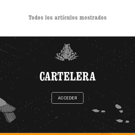
Todos los artículos mostrados
CARTELERA
ACCEDER