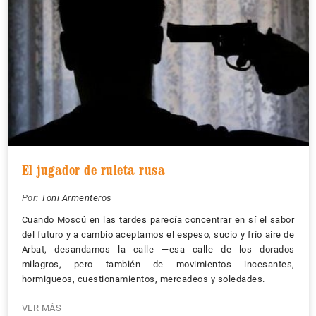
El jugador de ruleta rusa
Por:
Toni Armenteros
Cuando Moscú en las tardes parecía concentrar en sí el sabor
del futuro y a cambio aceptamos el espeso, sucio y frío aire de
Arbat, desandamos la calle —esa calle de los dorados
milagros, pero también de movimientos incesantes,
hormigueos, cuestionamientos, mercadeos y soledades.
VER MÁS