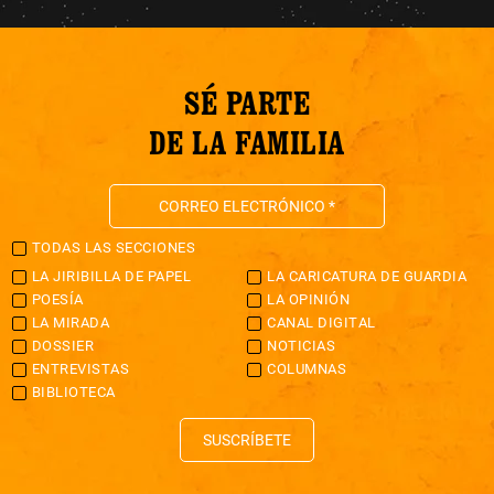
SÉ PARTE
DE LA FAMILIA
TODAS LAS SECCIONES
LA JIRIBILLA DE PAPEL
LA CARICATURA DE GUARDIA
POESÍA
LA OPINIÓN
LA MIRADA
CANAL DIGITAL
DOSSIER
NOTICIAS
ENTREVISTAS
COLUMNAS
BIBLIOTECA
SUSCRÍBETE