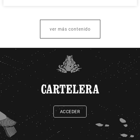
ver más contenido
CARTELERA
ACCEDER