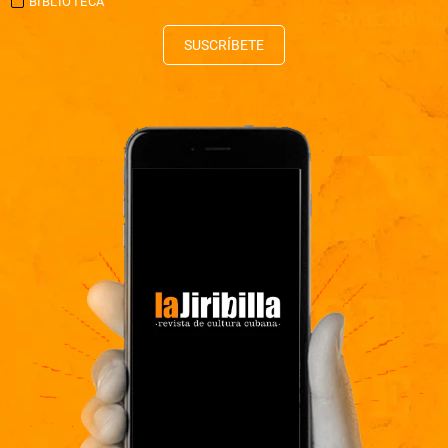
BIBLIOTECA
SUSCRÍBETE