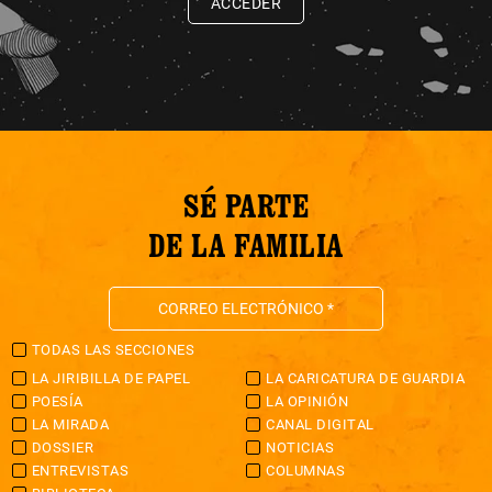
ACCEDER
SÉ PARTE
DE LA FAMILIA
TODAS LAS SECCIONES
LA JIRIBILLA DE PAPEL
LA CARICATURA DE GUARDIA
POESÍA
LA OPINIÓN
LA MIRADA
CANAL DIGITAL
DOSSIER
NOTICIAS
ENTREVISTAS
COLUMNAS