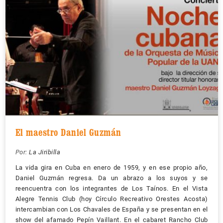
El maestro Daniel Guzmán
Por:
La Jiribilla
La vida gira en Cuba en enero de 1959, y en ese propio año,
Daniel Guzmán regresa. Da un abrazo a los suyos y se
reencuentra con los integrantes de Los Taínos. En el Vista
Alegre Tennis Club (hoy Círculo Recreativo Orestes Acosta)
intercambian con Los Chavales de España y se presentan en el
show del afamado Pepín Vaillant. En el cabaret Rancho Club