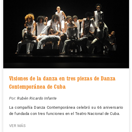
Visiones de la danza en tres piezas de Danza
Contemporánea de Cuba
Por:
Rubén Ricardo Infante
La compañía Danza Contemporánea celebró su 66 aniversario
de fundada con tres funciones en el Teatro Nacional de Cuba.
VER MÁS