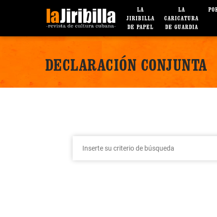
LA
LA
PO
JIRIBILLA
CARICATURA
DE PAPEL
DE GUARDIA
DECLARACIÓN CONJUNTA