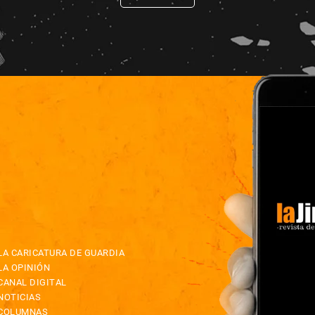
LA CARICATURA DE GUARDIA
LA OPINIÓN
CANAL DIGITAL
NOTICIAS
COLUMNAS