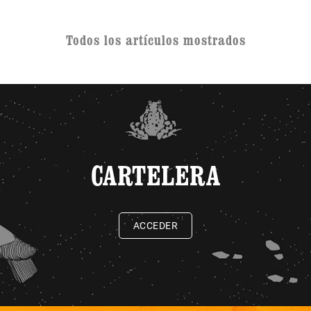
Todos los artículos mostrados
CARTELERA
ACCEDER