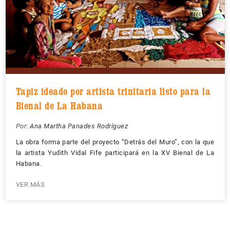
Tapiz ideado por artista trinitaria listo para la
Bienal de La Habana
Por:
Ana Martha Panades Rodríguez
La obra forma parte del proyecto “Detrás del Muro”, con la que
la artista Yudith Vidal Fife participará en la XV Bienal de La
Habana.
VER MÁS