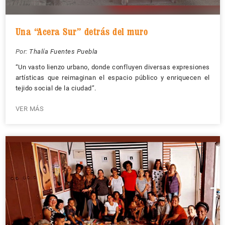
Una “Acera Sur” detrás del muro
Por:
Thalía Fuentes Puebla
“Un vasto lienzo urbano, donde confluyen diversas expresiones
artísticas que reimaginan el espacio público y enriquecen el
tejido social de la ciudad”.
VER MÁS