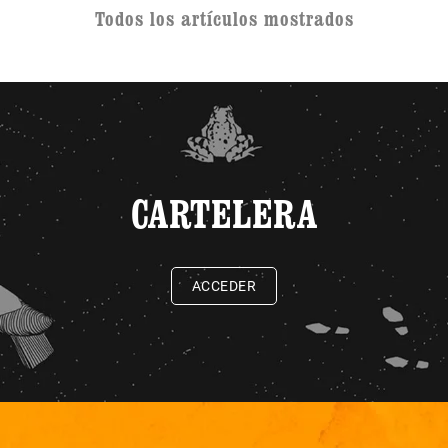
Todos los artículos mostrados
CARTELERA
ACCEDER