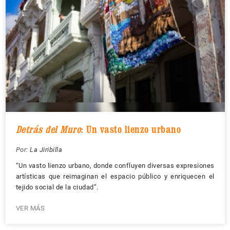
Detrás del Muro
: Un vasto lienzo urbano
Por:
La Jiribilla
“Un vasto lienzo urbano, donde confluyen diversas expresiones
artísticas que reimaginan el espacio público y enriquecen el
tejido social de la ciudad”.
VER MÁS