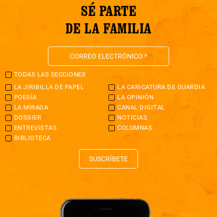
SÉ PARTE
DE LA FAMILIA
TODAS LAS SECCIONES
LA JIRIBILLA DE PAPEL
LA CARICATURA DE GUARDIA
POESÍA
LA OPINIÓN
LA MIRADA
CANAL DIGITAL
DOSSIER
NOTICIAS
ENTREVISTAS
COLUMNAS
BIBLIOTECA
SUSCRÍBETE