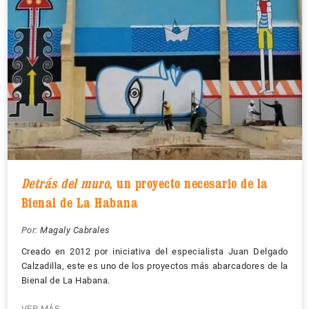
Detrás del muro
, un proyecto necesario de la
Bienal de La Habana
Por:
Magaly Cabrales
Creado en 2012 por iniciativa del especialista Juan Delgado
Calzadilla, este es uno de los proyectos más abarcadores de la
Bienal de La Habana.
VER MÁS