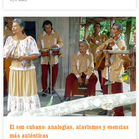
El son cubano: analogías, atavismos y esencias
más auténticas