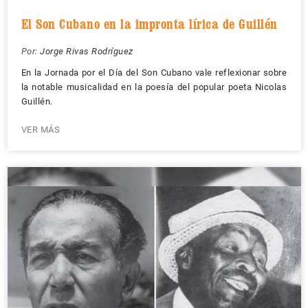
El Son Cubano en la impronta lírica de Guillén
Por:
Jorge Rivas Rodríguez
En la Jornada por el Día del Son Cubano vale reflexionar sobre
la notable musicalidad en la poesía del popular poeta Nicolas
Guillén.
VER MÁS