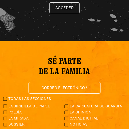
ACCEDER
SÉ PARTE
DE LA FAMILIA
TODAS LAS SECCIONES
LA JIRIBILLA DE PAPEL
LA CARICATURA DE GUARDIA
POESÍA
LA OPINIÓN
LA MIRADA
CANAL DIGITAL
DOSSIER
NOTICIAS