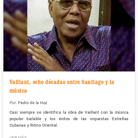
Vaillant, ocho décadas entre Santiago y la
música
Por:
Pedro de la Hoz
Casi siempre se identifica la obra de Vaillant con la música
popular bailable y los éxitos de las orquestas Estrellas
Cubanas y Ritmo Oriental.
VER MÁS