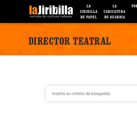
LA
LA
PO
JIRIBILLA
CARICATURA
DE PAPEL
DE GUARDIA
DIRECTOR TEATRAL