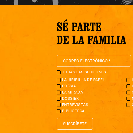
SÉ PARTE
DE LA FAMILIA
TODAS LAS SECCIONES
LA JIRIBILLA DE PAPEL
POESÍA
LA MIRADA
DOSSIER
ENTREVISTAS
BIBLIOTECA
SUSCRÍBETE