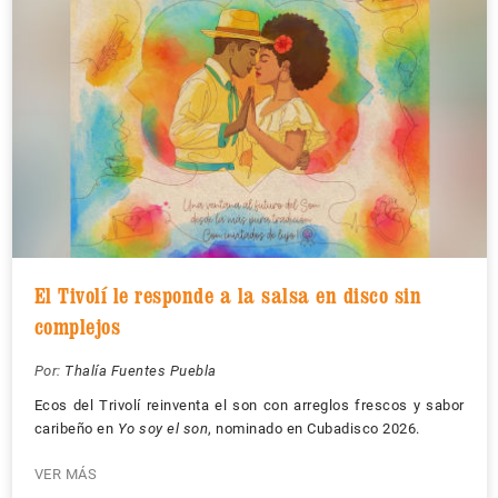
El Tivolí le responde a la salsa en disco sin
complejos
Por:
Thalía Fuentes Puebla
Ecos del Trivolí reinventa el son con arreglos frescos y sabor
caribeño en
Yo soy el son
, nominado en Cubadisco 2026.
VER MÁS