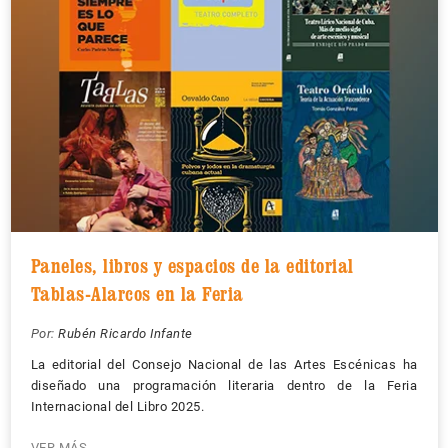
Paneles, libros y espacios de la editorial
Tablas-Alarcos en la Feria
Por:
Rubén Ricardo Infante
La editorial del Consejo Nacional de las Artes Escénicas ha
diseñado una programación literaria dentro de la Feria
Internacional del Libro 2025.
VER MÁS