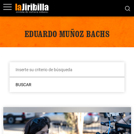
EDUARDO MUÑOZ BACHS
BUSCAR