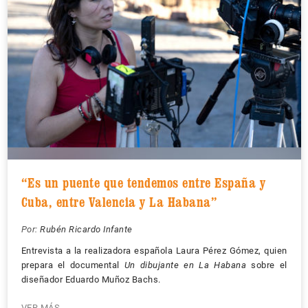
“Es un puente que tendemos entre España y
Cuba, entre Valencia y La Habana”
Por:
Rubén Ricardo Infante
Entrevista a la realizadora española Laura Pérez Gómez, quien
prepara el documental
Un dibujante en La Habana
sobre el
diseñador Eduardo Muñoz Bachs.
VER MÁS