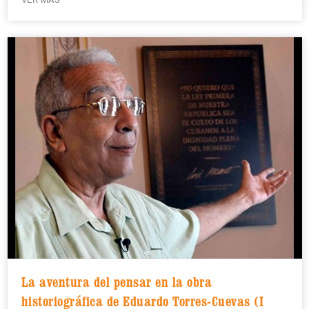
La aventura del pensar en la obra
historiográfica de Eduardo Torres-Cuevas (I