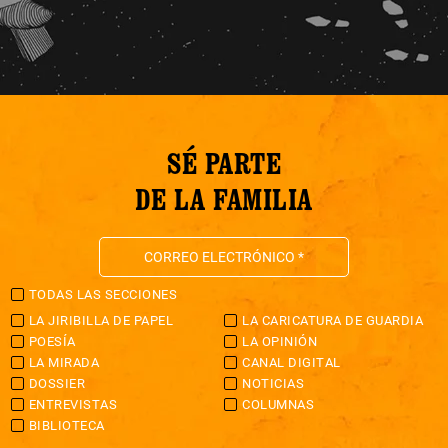
SÉ PARTE
DE LA FAMILIA
TODAS LAS SECCIONES
LA JIRIBILLA DE PAPEL
LA CARICATURA DE GUARDIA
POESÍA
LA OPINIÓN
LA MIRADA
CANAL DIGITAL
DOSSIER
NOTICIAS
ENTREVISTAS
COLUMNAS
BIBLIOTECA