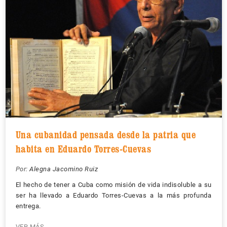
Una cubanidad pensada desde la patria que
habita en Eduardo Torres-Cuevas
Por:
Alegna Jacomino Ruiz
El hecho de tener a Cuba como misión de vida indisoluble a su
ser ha llevado a Eduardo Torres-Cuevas a la más profunda
entrega.
VER MÁS