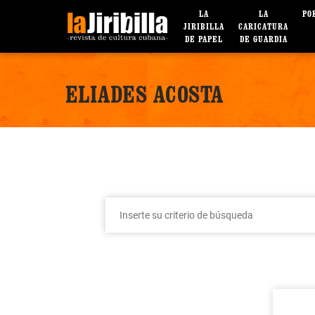
LA
LA
PO
JIRIBILLA
CARICATURA
DE PAPEL
DE GUARDIA
ELIADES ACOSTA