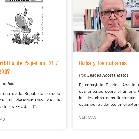
ribilla de Papel no. 71 /
Cuba y los cubanos
2007
Por:
Eliades Acosta Matos
 Jiribilla
El ensayista Eliades Acosta 
sus criterios sobre el amor a
storia de la República no solo
los derechos constitucionales
ce al determinismo de la
cubanos residentes en el exteri
a de los EE.UU. (…)”.
VER MÁS
ÁS