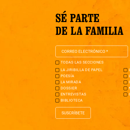
SÉ PARTE
DE LA FAMILIA
TODAS LAS SECCIONES
LA JIRIBILLA DE PAPEL
POESÍA
LA MIRADA
DOSSIER
ENTREVISTAS
BIBLIOTECA
SUSCRÍBETE