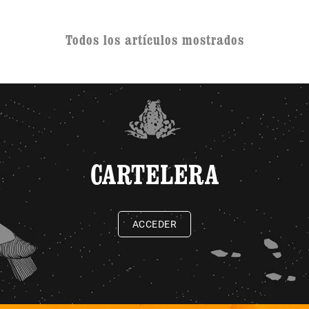
Todos los artículos mostrados
CARTELERA
ACCEDER