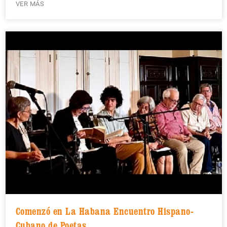
VER MÁS
Comenzó en La Habana Encuentro Hispano-
Cubano de Poetas