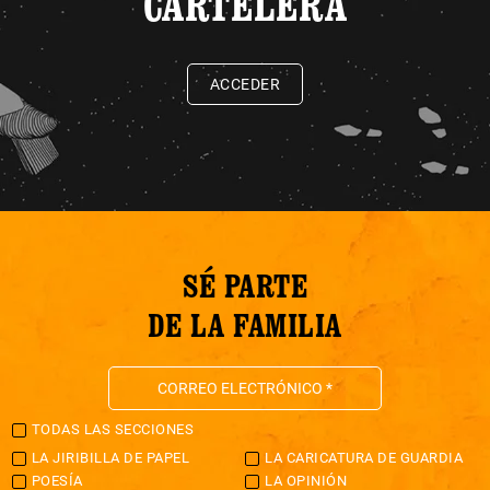
CARTELERA
ACCEDER
SÉ PARTE
DE LA FAMILIA
TODAS LAS SECCIONES
LA JIRIBILLA DE PAPEL
LA CARICATURA DE GUARDIA
POESÍA
LA OPINIÓN