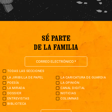
SÉ PARTE
DE LA FAMILIA
TODAS LAS SECCIONES
LA JIRIBILLA DE PAPEL
LA CARICATURA DE GUARDIA
POESÍA
LA OPINIÓN
LA MIRADA
CANAL DIGITAL
DOSSIER
NOTICIAS
ENTREVISTAS
COLUMNAS
BIBLIOTECA