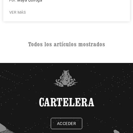
Por:
Maya Quiroga
VER MÁS
Todos los artículos mostrados
CARTELERA
ACCEDER