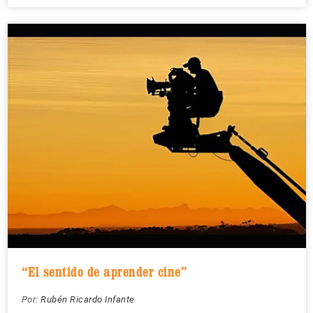
“El sentido de aprender cine”
Por:
Rubén Ricardo Infante