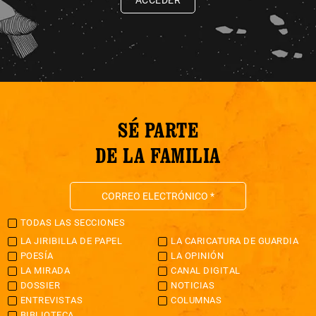
ACCEDER
SÉ PARTE
DE LA FAMILIA
TODAS LAS SECCIONES
LA JIRIBILLA DE PAPEL
LA CARICATURA DE GUARDIA
POESÍA
LA OPINIÓN
LA MIRADA
CANAL DIGITAL
DOSSIER
NOTICIAS
ENTREVISTAS
COLUMNAS
BIBLIOTECA