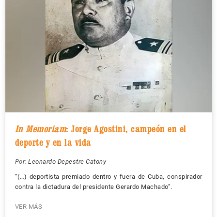
In Memoriam
: Jorge Agostini, campeón en el
deporte y en la vida
Por:
Leonardo Depestre Catony
“(…) deportista premiado dentro y fuera de Cuba, conspirador
contra la dictadura del presidente Gerardo Machado”.
VER MÁS