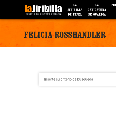
LA
LA
PO
JIRIBILLA
CARICATURA
DE PAPEL
DE GUARDIA
FELICIA ROSSHANDLER