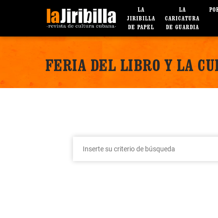
LA
LA
PO
JIRIBILLA
CARICATURA
DE PAPEL
DE GUARDIA
FERIA DEL LIBRO Y LA C