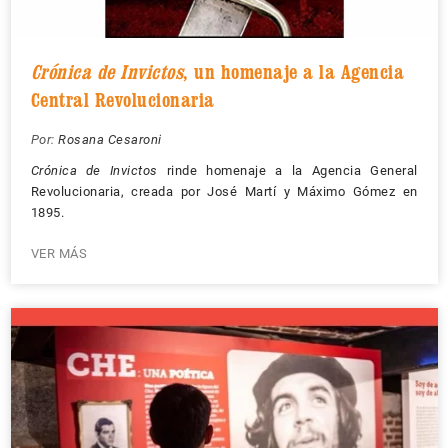
Crónica de Invictos
, un homenaje a la Agencia
Central Revolucionaria
Por:
Rosana Cesaroni
Crónica de Invictos
rinde homenaje a la Agencia General
Revolucionaria, creada por José Martí y Máximo Gómez en
1895.
VER MÁS