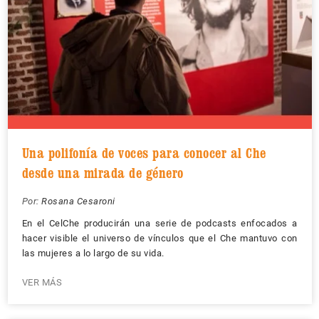
Una polifonía de voces para conocer al Che
desde una mirada de género
Por:
Rosana Cesaroni
En el CelChe producirán una serie de podcasts enfocados a
hacer visible el universo de vínculos que el Che mantuvo con
las mujeres a lo largo de su vida.
VER MÁS