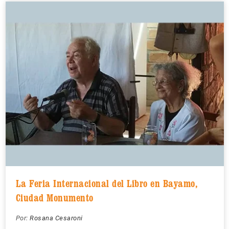
La Feria Internacional del Libro en Bayamo,
Ciudad Monumento
Por:
Rosana Cesaroni