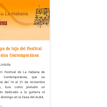
po de lujo del Festival
sica Contemporánea
Jiribilla
III Festival de La Habana de
a Contemporánea, que se
ará del 14 al 21 de noviembre
mo, tuvo como preludio un
rto dedicado a la guitarra el
 domingo en la Casa del ALBA.
ÁS