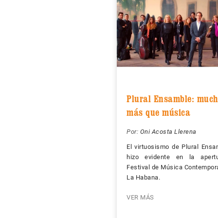
Plural Ensamble: muc
más que música
Por:
Oni Acosta Llerena
El virtuosismo de Plural Ens
hizo evidente en la apert
Festival de Música Contempor
La Habana.
VER MÁS