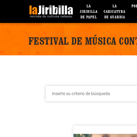
LA
LA
PO
JIRIBILLA
CARICATURA
DE PAPEL
DE GUARDIA
FESTIVAL DE MÚSICA CO