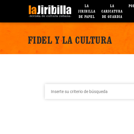
LA
LA
PO
JIRIBILLA
CARICATURA
DE PAPEL
DE GUARDIA
FIDEL Y LA CULTURA