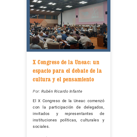
X Congreso de la Uneac: un
espacio para el debate de la
cultura y el pensamiento
Por:
Rubén Ricardo Infante
El X Congreso de la Uneac comenzó
con la participación de delegados,
invitados y representantes de
instituciones políticas, culturales y
sociales.