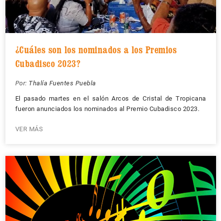
¿Cuáles son los nominados a los Premios
Cubadisco 2023?
Por:
Thalía Fuentes Puebla
El pasado martes en el salón Arcos de Cristal de Tropicana
fueron anunciados los nominados al Premio Cubadisco 2023.
VER MÁS