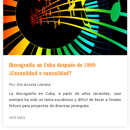
Discografía en Cuba después de 1990:
¿Casualidad o causalidad?
Por:
Oni Acosta Llerena
La discografía en Cuba, a partir de años recientes, casi
siempre ha sido un tema escabroso y difícil de llevar a finales
felices para proyectos de diversas jerarquías.
VER MÁS