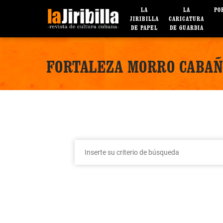
LA
LA
PO
JIRIBILLA
CARICATURA
DE PAPEL
DE GUARDIA
FORTALEZA MORRO CABA