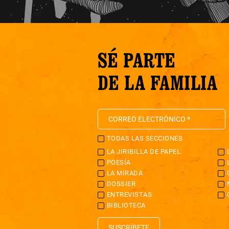
SÉ PARTE
DE LA FAMILIA
TODAS LAS SECCIONES
LA JIRIBILLA DE PAPEL
POESÍA
LA MIRADA
DOSSIER
ENTREVISTAS
BIBLIOTECA
SUSCRÍBETE