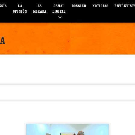
ESÍA
LA
LA
CANAL
DOSSIER
NOTICIAS
ENTREVIST
OPINIÓN
MIRADA
DIGITAL
ÑA