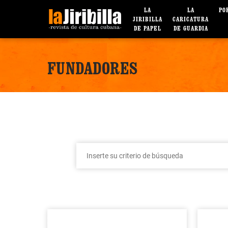
LA
LA
PO
JIRIBILLA
CARICATURA
DE PAPEL
DE GUARDIA
FUNDADORES