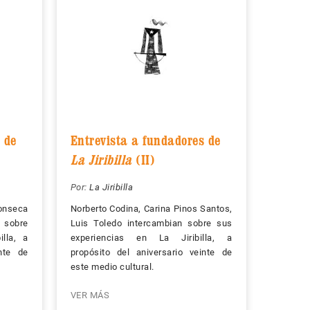
 de
Entrevista a fundadores de
La Jiribilla
(II)
Por:
La Jiribilla
onseca
Norberto Codina, Carina Pinos Santos,
 sobre
Luis Toledo intercambian sobre sus
illa, a
experiencias en La Jiribilla, a
inte de
propósito del aniversario veinte de
este medio cultural.
VER MÁS