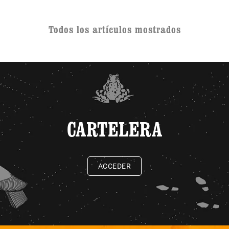
Todos los artículos mostrados
CARTELERA
ACCEDER