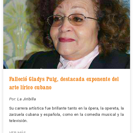
Falleció Gladys Puig, destacada exponente del
arte lírico cubano
Por:
La Jiribilla
Su carrera artística fue brillante tanto en la ópera, la opereta, la
zarzuela cubana y española, como en la comedia musical y la
televisión.
VER MÁS