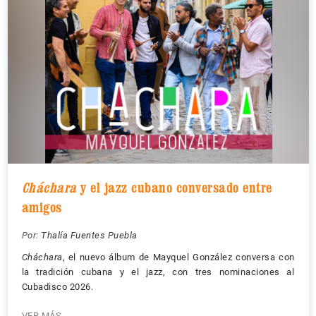
Cháchara
y el jazz cubano conversado entre
amigos
Por:
Thalía Fuentes Puebla
Cháchara
, el nuevo álbum de Mayquel González conversa con
la tradición cubana y el jazz, con tres nominaciones al
Cubadisco 2026.
VER MÁS